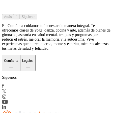
Atrás
1
Siguiente
En Comfama
cuidamos tu bienestar de manera integral. Te
ofrecemos clases de yoga, danza, cocina y arte, además de
planes de
gimnasio
, asesoría en salud mental, terapias y programas para
reducir el estrés, mejorar la memoria y la autoestima. Vive
experiencias que nutren cuerpo, mente y espíritu, mientras alcanzas
tus metas de salud y felicidad.
Comfama
Legales
Síguenos