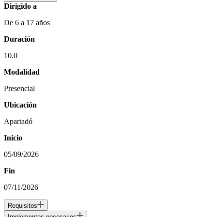
Dirigido a
De 6 a 17 años
Duración
10.0
Modalidad
Presencial
Ubicación
Apartadó
Inicio
05/09/2026
Fin
07/11/2026
Requisitos
Implementos necesarios