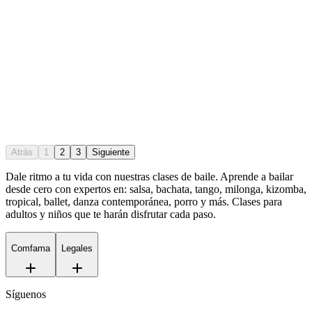
Atrás
1
2
3
Siguiente
Dale ritmo a tu vida con nuestras clases de baile. Aprende a bailar
desde cero con expertos en: salsa, bachata, tango, milonga, kizomba,
tropical, ballet, danza contemporánea, porro y más. Clases para
adultos y niños que te harán disfrutar cada paso.
Comfama
Legales
Síguenos