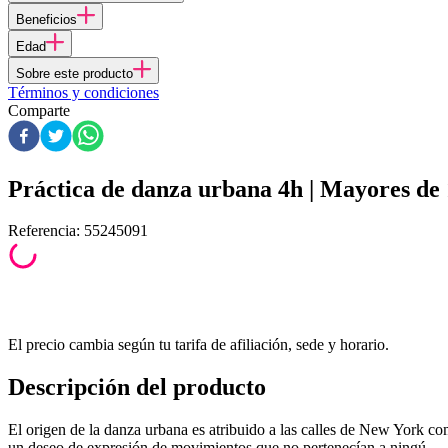
Beneficios
Edad
Sobre este producto
Términos y condiciones
Comparte
Práctica de danza urbana 4h | Mayores de 
Referencia
:
55245091
El precio cambia según tu tarifa de afiliación, sede y horario.
Descripción del producto
El origen de la danza urbana es atribuido a las calles de New York co
un deseo de expresión de movimientos que no pertenecían a ningú...