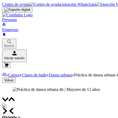
Centro de ayuda
Atención WhatsApp
Personas
Empresas
Buscar
Iniciar sesión
Cursos
Clases de baile
Danza urbana
Práctica de danza urbana 
Volver
Dirigido a