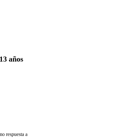
13 años
mo respuesta a