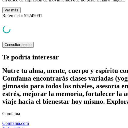
Ver
más
Referencia
:
55245091
Consultar precio
Te podría interesar
Nutre tu alma, mente, cuerpo y espíritu c
Comfama encontrarás clases variadas (yoga
gimnasio para todos los niveles, asesoría e
estrés, mejorar la memoria, fortalecer la a
viaje hacia el bienestar hoy mismo. Explor
Comfama
Comfama.com