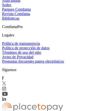
Aula digital
Sedes
Parques Comfama
Revista Comfama
Bibliotecas
ComfamaPro
Legales
Política de transparencia
Política de protección de datos
Términos de uso del sitio
Aviso de Privacidad
Preguntas frecuentes pagos electrónicos
Síguenos