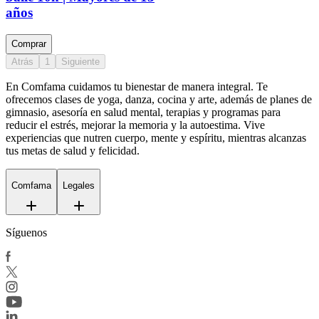
años
Comprar
Atrás
1
Siguiente
En Comfama
cuidamos tu bienestar de manera integral. Te
ofrecemos clases de yoga, danza, cocina y arte, además de
planes de
gimnasio
, asesoría en salud mental, terapias y programas para
reducir el estrés, mejorar la memoria y la autoestima. Vive
experiencias que nutren cuerpo, mente y espíritu, mientras alcanzas
tus metas de salud y felicidad.
Comfama
Legales
Síguenos