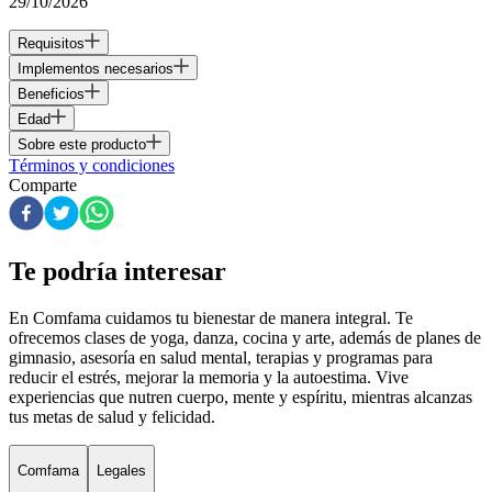
29/10/2026
Requisitos
Implementos necesarios
Beneficios
Edad
Sobre este producto
Términos y condiciones
Comparte
Te podría interesar
En Comfama
cuidamos tu bienestar de manera integral. Te
ofrecemos clases de yoga, danza, cocina y arte, además de
planes de
gimnasio
, asesoría en salud mental, terapias y programas para
reducir el estrés, mejorar la memoria y la autoestima. Vive
experiencias que nutren cuerpo, mente y espíritu, mientras alcanzas
tus metas de salud y felicidad.
Comfama
Legales