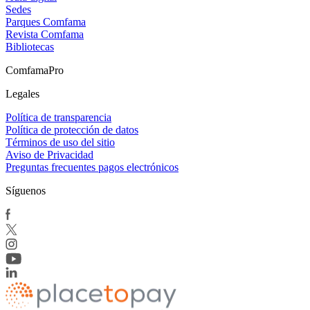
Sedes
Parques Comfama
Revista Comfama
Bibliotecas
ComfamaPro
Legales
Política de transparencia
Política de protección de datos
Términos de uso del sitio
Aviso de Privacidad
Preguntas frecuentes pagos electrónicos
Síguenos