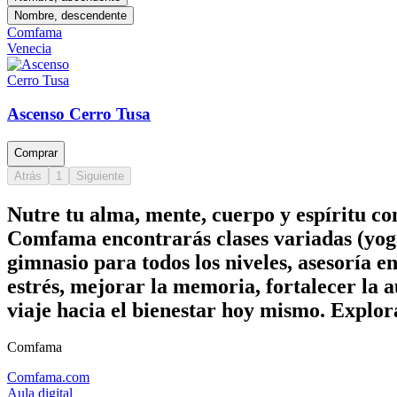
Nombre, descendente
Comfama
Venecia
Ascenso Cerro Tusa
Comprar
Atrás
1
Siguiente
Nutre tu alma, mente, cuerpo y espíritu c
Comfama encontrarás clases variadas (yoga
gimnasio para todos los niveles, asesoría e
estrés, mejorar la memoria, fortalecer la a
viaje hacia el bienestar hoy mismo. Explor
Comfama
Comfama.com
Aula digital