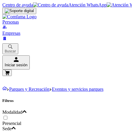
Centro de ayuda
Atención WhatsApp
Personas
Empresas
Buscar
Iniciar sesión
Parques y Recreación
Eventos y servicios parques
Filtros
Modalidad
Presencial
Sede