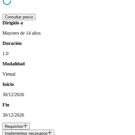
Consultar precio
Dirigido a
Mayores de 14 años
Duración
1.0
Modalidad
Virtual
Inicio
30/12/2026
Fin
30/12/2026
Requisitos
Implementos necesarios