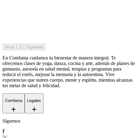
Atrás
1
Siguiente
En Comfama
cuidamos tu bienestar de manera integral. Te
ofrecemos clases de yoga, danza, cocina y arte, además de
planes de
gimnasio
, asesoría en salud mental, terapias y programas para
reducir el estrés, mejorar la memoria y la autoestima. Vive
experiencias que nutren cuerpo, mente y espíritu, mientras alcanzas
tus metas de salud y felicidad.
Comfama
Legales
Síguenos