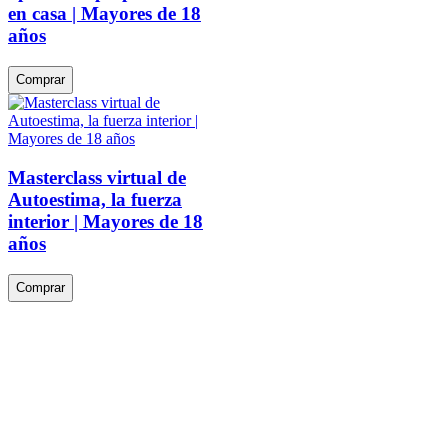
en casa | Mayores de 18
años
Comprar
Masterclass virtual de
Autoestima, la fuerza
interior | Mayores de 18
años
Comprar