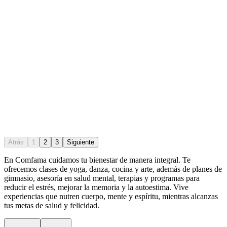
Atrás
1
2
3
Siguiente
En Comfama
cuidamos tu bienestar de manera integral. Te
ofrecemos clases de yoga, danza, cocina y arte, además de
planes de
gimnasio
, asesoría en salud mental, terapias y programas para
reducir el estrés, mejorar la memoria y la autoestima. Vive
experiencias que nutren cuerpo, mente y espíritu, mientras alcanzas
tus metas de salud y felicidad.