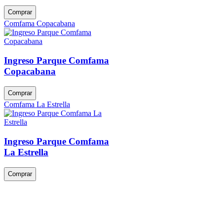
Comprar
Comfama Copacabana
Ingreso Parque Comfama
Copacabana
Comprar
Comfama La Estrella
Ingreso Parque Comfama
La Estrella
Comprar