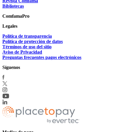
Revista Comfama
Bibliotecas
ComfamaPro
Legales
Política de transparencia
Política de protección de datos
Términos de uso del sitio
Aviso de Privacidad
Preguntas frecuentes pagos electrónicos
Síguenos