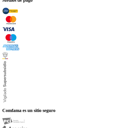
Medios de pago
Comfama es un sitio seguro