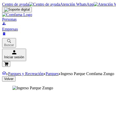
Centro de ayuda
Atención WhatsApp
Personas
Empresas
Buscar
Iniciar sesión
Parques y Recreación
Parques
Ingreso Parque Comfama Zungo
Volver