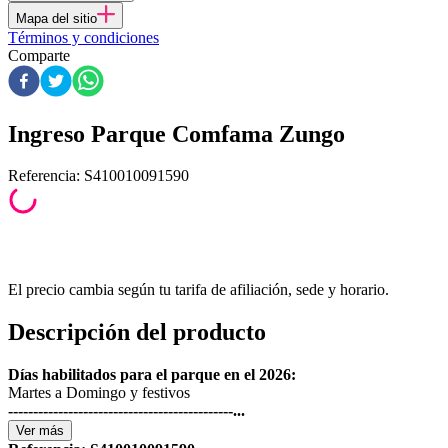
Mapa del sitio
Términos y condiciones
Comparte
Ingreso Parque Comfama Zungo
Referencia
:
S410010091590
El precio cambia según tu tarifa de afiliación, sede y horario.
Descripción del producto
Días habilitados para el parque en el 2026:
Martes a Domingo y festivos
---------------------------------------------...
Ver
más