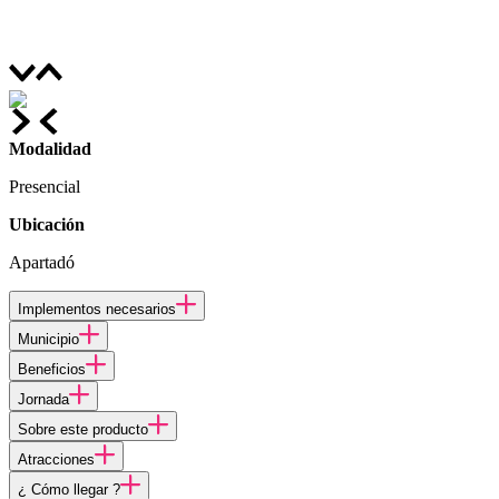
Modalidad
Presencial
Ubicación
Apartadó
Implementos necesarios
Municipio
Beneficios
Jornada
Sobre este producto
Atracciones
¿ Cómo llegar ?