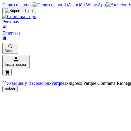
Centro de ayuda
Atención WhatsApp
Personas
Empresas
Buscar
Iniciar sesión
Parques y Recreación
Parques
Ingreso Parque Comfama Rioneg
Volver