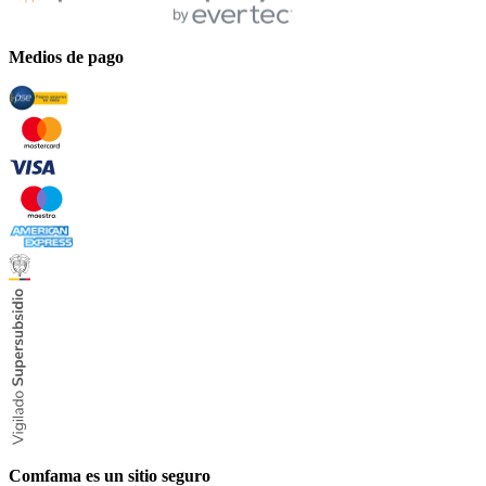
Medios de pago
Comfama es un sitio seguro