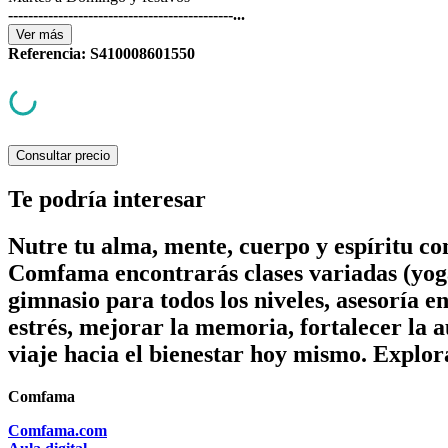
---------------------------------------------...
Ver
más
Referencia
:
S410008601550
Consultar precio
Te podría interesar
Nutre tu alma, mente, cuerpo y espíritu c
Comfama encontrarás clases variadas (yoga
gimnasio para todos los niveles, asesoría e
estrés, mejorar la memoria, fortalecer la a
viaje hacia el bienestar hoy mismo. Explor
Comfama
Comfama.com