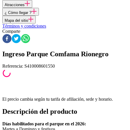
Atracciones
¿ Cómo llegar ?
Mapa del sitio
Términos y condiciones
Comparte
Ingreso Parque Comfama Rionegro
Referencia
:
S410008601550
El precio cambia según tu tarifa de afiliación, sede y horario.
Descripción del producto
Días habilitados para el parque en el 2026:
Martes a Domingo y festivos