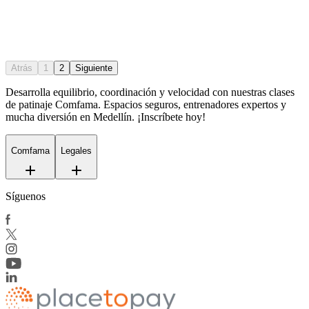
Atrás
1
2
Siguiente
Desarrolla equilibrio, coordinación y velocidad con nuestras clases
de patinaje Comfama. Espacios seguros, entrenadores expertos y
mucha diversión en Medellín. ¡Inscríbete hoy!
Comfama
Legales
Síguenos