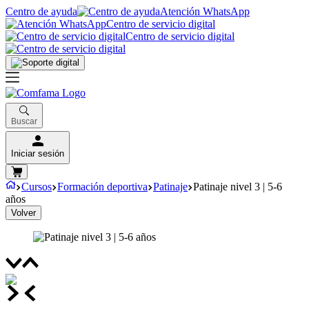
Centro de ayuda
Atención WhatsApp
Centro de servicio digital
Centro de servicio digital
Buscar
Iniciar sesión
Cursos
Formación deportiva
Patinaje
Patinaje nivel 3 | 5-6
años
Volver