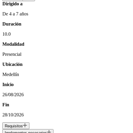
Dirigido a
De 4 a 7 años
Duración
10.0
Modalidad
Presencial
Ubicación
Medellín
Inicio
26/08/2026
Fin
28/10/2026
Requisitos
Implementos necesarios