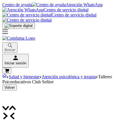
Centro de ayuda
Atención WhatsApp
Centro de servicio digital
Centro de servicio digital
Buscar
Iniciar sesión
Salud y bienestar
Atención psicológica y terapia
Talleres
Psicoeducativos Club Señior
Volver