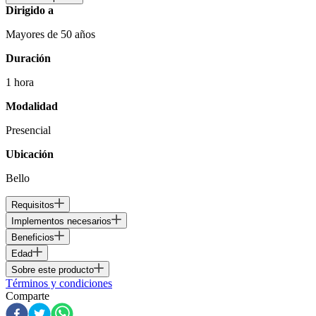
Dirigido a
Mayores de 50 años
Duración
1 hora
Modalidad
Presencial
Ubicación
Bello
Requisitos
Implementos necesarios
Beneficios
Edad
Sobre este producto
Términos y condiciones
Comparte