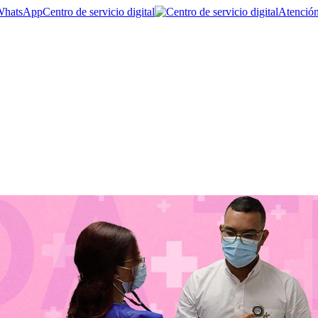
Centro de servicio digital
Atención