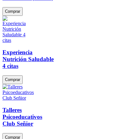
Comprar
Experiencia
Nutrición Saludable
4 citas
Comprar
Talleres
Psicoeducativos
Club Señior
Comprar