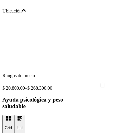
Ubicación
Rangos de precio
$ 20.800,00
–
$ 268.300,00
Ayuda psicológica y peso
saludable
Grid
List