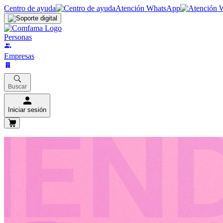
Centro de ayuda
Atención WhatsApp
Personas
Empresas
Buscar
Iniciar sesión