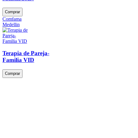
Comprar
Comfama
Medellin
Terapia de Pareja-
Familia VID
Comprar