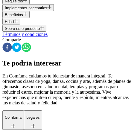
Requisitos
Implementos necesarios
Beneficios
Edad
Sobre este producto
Términos y condiciones
Comparte
Te podría interesar
En Comfama
cuidamos tu bienestar de manera integral. Te
ofrecemos clases de yoga, danza, cocina y arte, además de
planes de
gimnasio
, asesoría en salud mental, terapias y programas para
reducir el estrés, mejorar la memoria y la autoestima. Vive
experiencias que nutren cuerpo, mente y espíritu, mientras alcanzas
tus metas de salud y felicidad.
Comfama
Legales