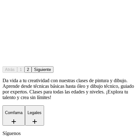
Atrás
1
2
Siguiente
Da vida a tu creatividad con nuestras clases de pintura y dibujo.
Aprende desde técnicas básicas hasta óleo y dibujo técnico, guiado
por expertos. Clases para todas las edades y niveles. ¡Explora tu
talento y crea sin límites!
Comfama
Legales
Síguenos