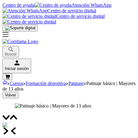
Centro de ayuda
Atención WhatsApp
Centro de servicio digital
Centro de servicio digital
Buscar
Iniciar sesión
Cursos
Formación deportiva
Patinaje
Patinaje básico | Mayores
de 13 años
Volver