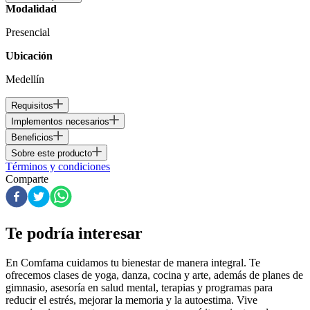
Modalidad
Presencial
Ubicación
Medellín
Requisitos
Implementos necesarios
Beneficios
Sobre este producto
Términos y condiciones
Comparte
Te podría interesar
En Comfama
cuidamos tu bienestar de manera integral. Te
ofrecemos clases de yoga, danza, cocina y arte, además de
planes de
gimnasio
, asesoría en salud mental, terapias y programas para
reducir el estrés, mejorar la memoria y la autoestima. Vive