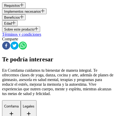
Requisitos
Implementos necesarios
Beneficios
Edad
Sobre este producto
Términos y condiciones
Comparte
Te podría interesar
En Comfama
cuidamos tu bienestar de manera integral. Te
ofrecemos clases de yoga, danza, cocina y arte, además de
planes de
gimnasio
, asesoría en salud mental, terapias y programas para
reducir el estrés, mejorar la memoria y la autoestima. Vive
experiencias que nutren cuerpo, mente y espíritu, mientras alcanzas
tus metas de salud y felicidad.
Comfama
Legales