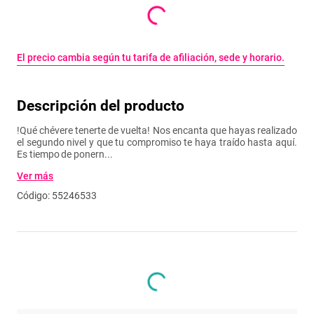
El precio cambia según tu tarifa de afiliación, sede y horario.
Descripción del producto
!Qué chévere tenerte de vuelta! Nos encanta que hayas realizado
el segundo nivel y que tu compromiso te haya traído hasta aquí.
Es tiempo de ponern...
Ver
más
:
55246533