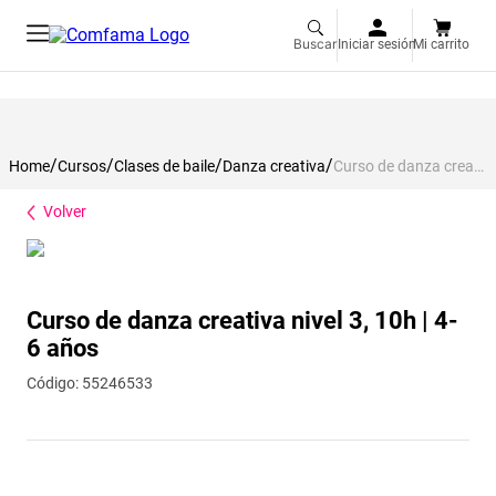
Buscar
Iniciar sesión
Mi carrito
Cursos
Clases de baile
Danza creativa
Curso de danza creativa nivel 3, 10h | 4-6 años
Volver
Curso de danza creativa nivel 3, 10h | 4-
6 años
:
55246533