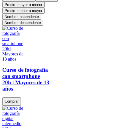
Precio: mayor a menor
Precio: menor a mayor
Nombre, ascendente
Nombre, descendente
Curso de fotografía
con smartphone
20h | Mayores de 13
años
Comprar