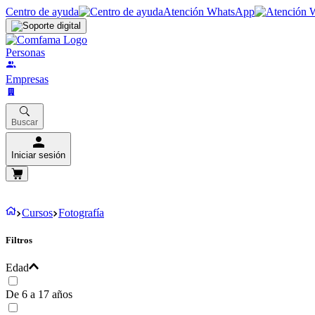
Centro de ayuda
Atención WhatsApp
Personas
Empresas
Buscar
Iniciar sesión
Cursos
Fotografía
Filtros
Edad
De 6 a 17 años