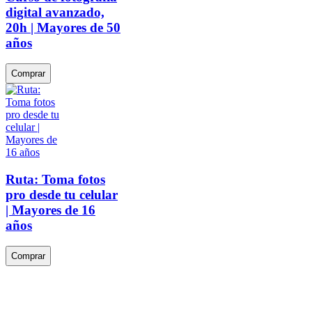
digital avanzado,
20h | Mayores de 50
años
Comprar
Ruta: Toma fotos
pro desde tu celular
| Mayores de 16
años
Comprar