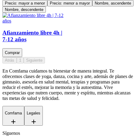
Precio: mayor a menor
Precio: menor a mayor
Nombre, ascendente
Nombre, descendente
Afianzamiento libre 4h |
7-12 años
Comprar
Atrás
1
Siguiente
En Comfama
cuidamos tu bienestar de manera integral. Te
ofrecemos clases de yoga, danza, cocina y arte, además de
planes de
gimnasio
, asesoría en salud mental, terapias y programas para
reducir el estrés, mejorar la memoria y la autoestima. Vive
experiencias que nutren cuerpo, mente y espíritu, mientras alcanzas
tus metas de salud y felicidad.
Comfama
Legales
Síguenos