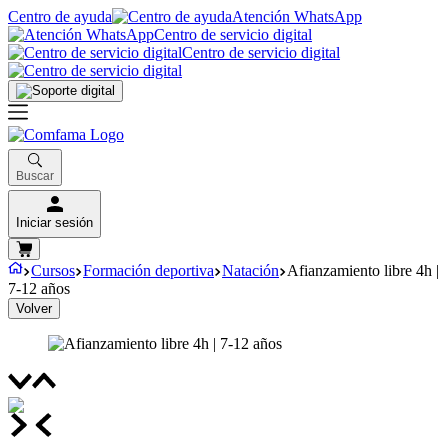
Centro de ayuda
Atención WhatsApp
Centro de servicio digital
Centro de servicio digital
Buscar
Iniciar sesión
Cursos
Formación deportiva
Natación
Afianzamiento libre 4h |
7-12 años
Volver