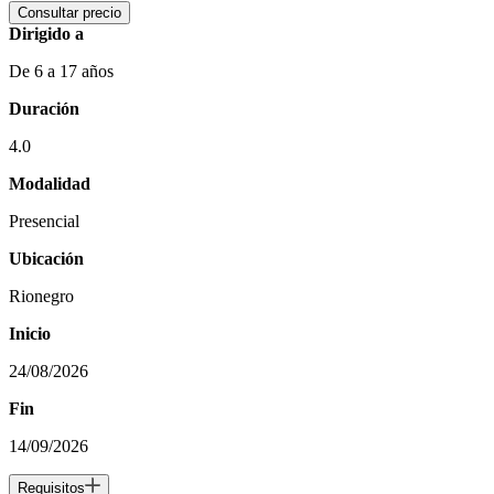
Consultar precio
Dirigido a
De 6 a 17 años
Duración
4.0
Modalidad
Presencial
Ubicación
Rionegro
Inicio
24/08/2026
Fin
14/09/2026
Requisitos