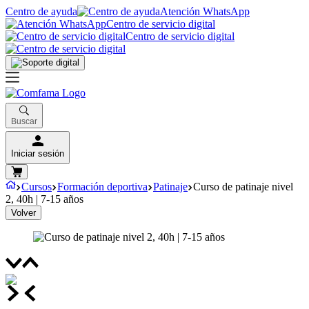
Centro de ayuda
Atención WhatsApp
Centro de servicio digital
Centro de servicio digital
Buscar
Iniciar sesión
Cursos
Formación deportiva
Patinaje
Curso de patinaje nivel
2, 40h | 7-15 años
Volver