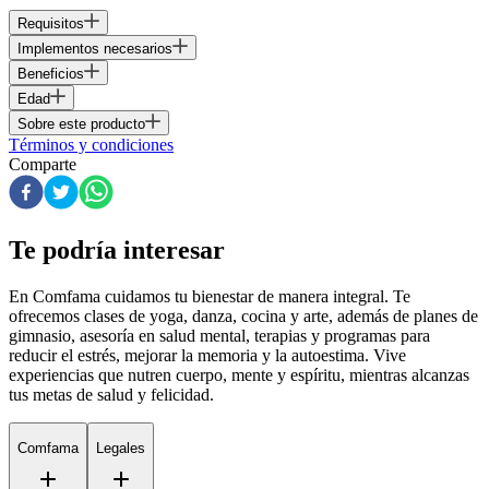
Requisitos
Implementos necesarios
Beneficios
Edad
Sobre este producto
Términos y condiciones
Comparte
Te podría interesar
En Comfama
cuidamos tu bienestar de manera integral. Te
ofrecemos clases de yoga, danza, cocina y arte, además de
planes de
gimnasio
, asesoría en salud mental, terapias y programas para
reducir el estrés, mejorar la memoria y la autoestima. Vive
experiencias que nutren cuerpo, mente y espíritu, mientras alcanzas
tus metas de salud y felicidad.
Comfama
Legales