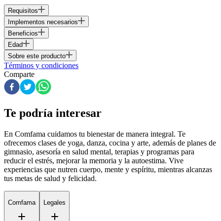
Requisitos
Implementos necesarios
Beneficios
Edad
Sobre este producto
Términos y condiciones
Comparte
Te podría interesar
En Comfama
cuidamos tu bienestar de manera integral. Te
ofrecemos clases de yoga, danza, cocina y arte, además de
planes de
gimnasio
, asesoría en salud mental, terapias y programas para
reducir el estrés, mejorar la memoria y la autoestima. Vive
experiencias que nutren cuerpo, mente y espíritu, mientras alcanzas
tus metas de salud y felicidad.
Comfama
Legales