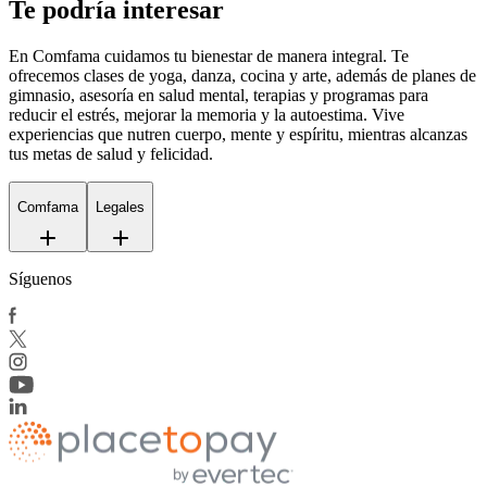
Te podría interesar
En Comfama
cuidamos tu bienestar de manera integral. Te
ofrecemos clases de yoga, danza, cocina y arte, además de
planes de
gimnasio
, asesoría en salud mental, terapias y programas para
reducir el estrés, mejorar la memoria y la autoestima. Vive
experiencias que nutren cuerpo, mente y espíritu, mientras alcanzas
tus metas de salud y felicidad.
Comfama
Legales
Síguenos