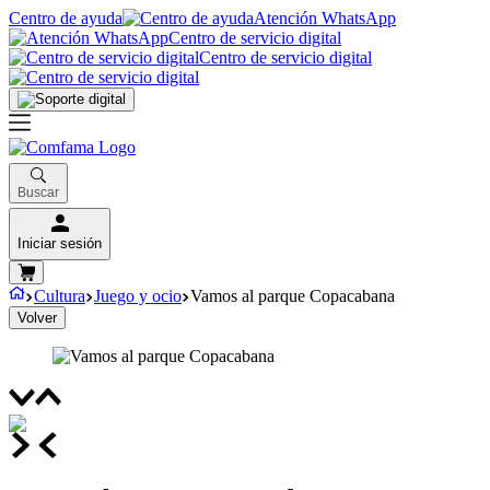
Centro de ayuda
Atención WhatsApp
Centro de servicio digital
Centro de servicio digital
Buscar
Iniciar sesión
Cultura
Juego y ocio
Vamos al parque Copacabana
Volver