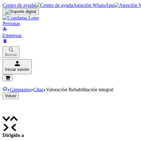
Centro de ayuda
Atención WhatsApp
Personas
Empresas
Buscar
Iniciar sesión
Gimnasios
Citas
Valoración Rehabilitación integral
Volver
Dirigido a