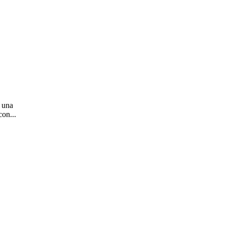
s una
con...