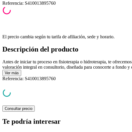
Referencia
:
S410013895760
El precio cambia según tu tarifa de afiliación, sede y horario.
Descripción del producto
Antes de iniciar tu proceso en fisioterapia o hidroterapia, te ofrecemo
valoración integral en consultorio, diseñada para conocerte a fondo y 
Ver
más
Referencia
:
S410013895760
Consultar precio
Te podría interesar