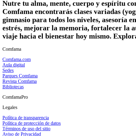
Nutre tu alma, mente, cuerpo y espíritu c
Comfama encontrarás clases variadas (yoga
gimnasio para todos los niveles, asesoría e
estrés, mejorar la memoria, fortalecer la a
viaje hacia el bienestar hoy mismo. Explor
Comfama
Comfama.com
Aula digital
Sedes
Parques Comfama
Revista Comfama
Bibliotecas
ComfamaPro
Legales
Política de transparencia
Política de protección de datos
Términos de uso del sitio
Aviso de Privacidad