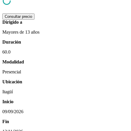
Consultar precio
Dirigido a
Mayores de 13 años
Duración
60.0
Modalidad
Presencial
Ubicación
Itagüí
Inicio
09/09/2026
Fin