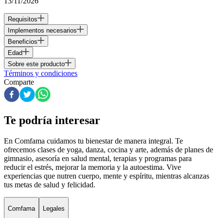
13/11/2026
Requisitos
Implementos necesarios
Beneficios
Edad
Sobre este producto
Términos y condiciones
Comparte
Te podría interesar
En Comfama
cuidamos tu bienestar de manera integral. Te
ofrecemos clases de yoga, danza, cocina y arte, además de
planes de
gimnasio
, asesoría en salud mental, terapias y programas para
reducir el estrés, mejorar la memoria y la autoestima. Vive
experiencias que nutren cuerpo, mente y espíritu, mientras alcanzas
tus metas de salud y felicidad.
Comfama
Legales