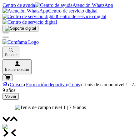
Centro de ayuda
Atención WhatsApp
Centro de servicio digital
Centro de servicio digital
Buscar
Iniciar sesión
Cursos
Formación deportiva
Tenis
Tenis de campo nivel 1 | 7-
9 años
Volver