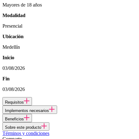
Mayores de 18 años
Modalidad
Presencial
Ubicación
Medellín
Inicio
03/08/2026
Fin
03/08/2026
Requisitos
Implementos necesarios
Beneficios
Sobre este producto
Términos y condiciones
Comparte