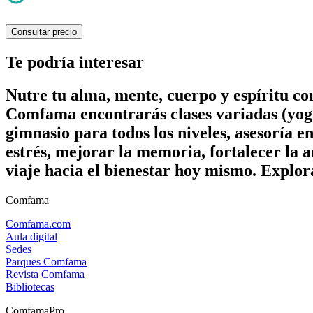
Consultar precio
Te podría interesar
Nutre tu alma, mente, cuerpo y espíritu c
Comfama encontrarás clases variadas (yoga
gimnasio para todos los niveles, asesoría e
estrés, mejorar la memoria, fortalecer la a
viaje hacia el bienestar hoy mismo. Explor
Comfama
Comfama.com
Aula digital
Sedes
Parques Comfama
Revista Comfama
Bibliotecas
ComfamaPro