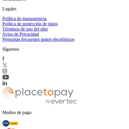
Legales
Política de transparencia
Política de protección de datos
Términos de uso del sitio
Aviso de Privacidad
Preguntas frecuentes pagos electrónicos
Síguenos
Medios de pago