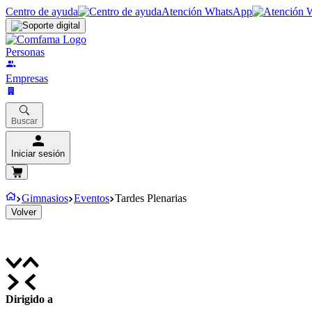
Centro de ayuda
Atención WhatsApp
Personas
Empresas
Buscar
Iniciar sesión
Gimnasios
Eventos
Tardes Plenarias
Volver
Dirigido a