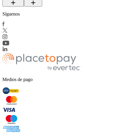
Síguenos
Medios de pago