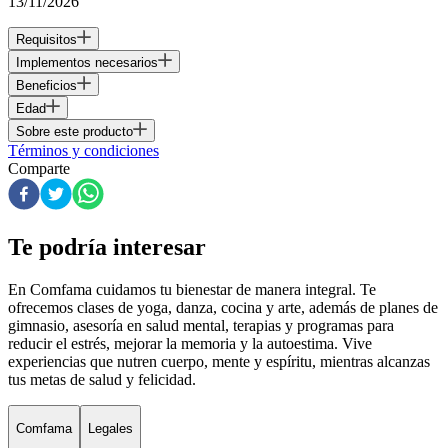
13/11/2026
Requisitos
Implementos necesarios
Beneficios
Edad
Sobre este producto
Términos y condiciones
Comparte
Te podría interesar
En Comfama
cuidamos tu bienestar de manera integral. Te
ofrecemos clases de yoga, danza, cocina y arte, además de
planes de
gimnasio
, asesoría en salud mental, terapias y programas para
reducir el estrés, mejorar la memoria y la autoestima. Vive
experiencias que nutren cuerpo, mente y espíritu, mientras alcanzas
tus metas de salud y felicidad.
Comfama
Legales