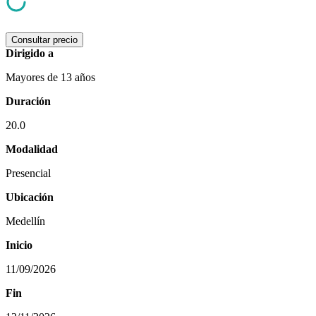
Consultar precio
Dirigido a
Mayores de 13 años
Duración
20.0
Modalidad
Presencial
Ubicación
Medellín
Inicio
11/09/2026
Fin