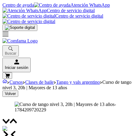
Centro de ayuda
Atención WhatsApp
Centro de servicio digital
Centro de servicio digital
Buscar
Iniciar sesión
Cursos
Clases de baile
Tango y vals argentino
Curso de tango
nivel 3, 20h | Mayores de 13 años
Volver