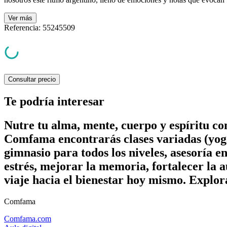
Ver
más
Referencia
:
55245509
Consultar precio
Te podría interesar
Nutre tu alma, mente, cuerpo y espíritu c
Comfama encontrarás clases variadas (yoga
gimnasio para todos los niveles, asesoría e
estrés, mejorar la memoria, fortalecer la a
viaje hacia el bienestar hoy mismo. Explor
Comfama
Comfama.com