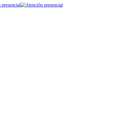
 presencial