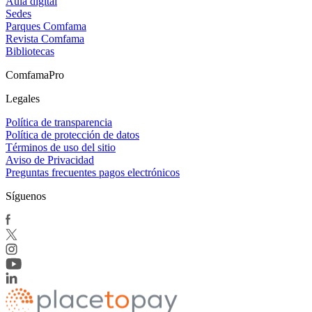
Aula digital
Sedes
Parques Comfama
Revista Comfama
Bibliotecas
ComfamaPro
Legales
Política de transparencia
Política de protección de datos
Términos de uso del sitio
Aviso de Privacidad
Preguntas frecuentes pagos electrónicos
Síguenos