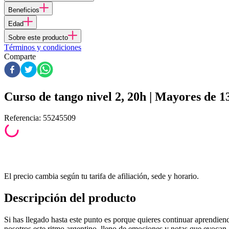
Beneficios
Edad
Sobre este producto
Términos y condiciones
Comparte
Curso de tango nivel 2, 20h | Mayores de 1
Referencia
:
55245509
El precio cambia según tu tarifa de afiliación, sede y horario.
Descripción del producto
Si has llegado hasta este punto es porque quieres continuar aprendien
nosotros este ritmo argentino, lleno de emociones y notas que evocan .