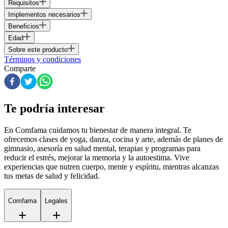
Requisitos
Implementos necesarios
Beneficios
Edad
Sobre este producto
Términos y condiciones
Comparte
Te podría interesar
En Comfama
cuidamos tu bienestar de manera integral. Te
ofrecemos clases de yoga, danza, cocina y arte, además de
planes de
gimnasio
, asesoría en salud mental, terapias y programas para
reducir el estrés, mejorar la memoria y la autoestima. Vive
experiencias que nutren cuerpo, mente y espíritu, mientras alcanzas
tus metas de salud y felicidad.
Comfama
Legales