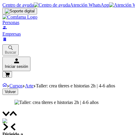
Centro de ayuda
Atención WhatsApp
Personas
Empresas
Buscar
Iniciar sesión
Cursos
Arte
Taller: crea títeres e historias 2h | 4-6 años
Volver
Dirigido a