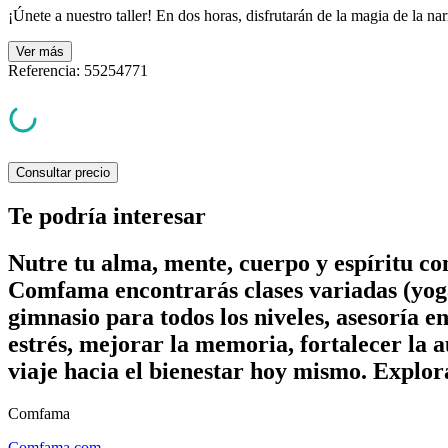
¡Únete a nuestro taller! En dos horas, disfrutarán de la magia de la nar
Ver
más
Referencia
:
55254771
Consultar precio
Te podría interesar
Nutre tu alma, mente, cuerpo y espíritu c
Comfama encontrarás clases variadas (yoga
gimnasio para todos los niveles, asesoría e
estrés, mejorar la memoria, fortalecer la a
viaje hacia el bienestar hoy mismo. Explor
Comfama
Comfama.com