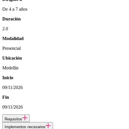
De 4 a 7 años
Duración
2.0
Modalidad
Presencial
Ubicación
Medellín
Inicio
09/11/2026
Fin
09/11/2026
Requisitos
Implementos necesarios