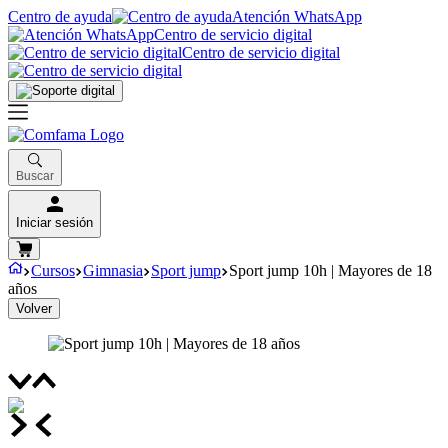
Centro de ayuda
Atención WhatsApp
Centro de servicio digital
Centro de servicio digital
Buscar
Iniciar sesión
Cursos
Gimnasia
Sport jump
Sport jump 10h | Mayores de 18
años
Volver