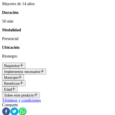
Mayores de 14 años
Duración
50 min
Modalidad
Presencial
Ubicación
Rionegro
Requisitos
Implementos necesarios
Municipio
Beneficios
Edad
Sobre este producto
Términos y condiciones
Comparte