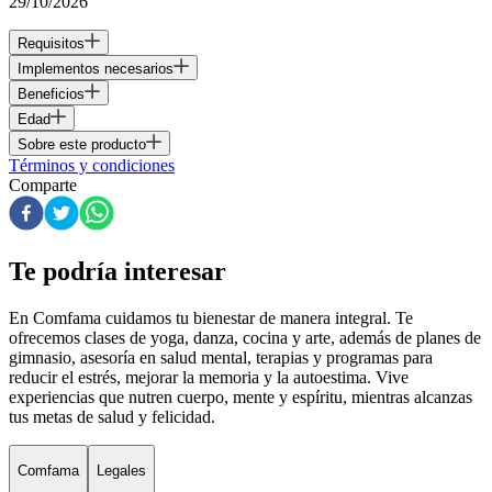
29/10/2026
Requisitos
Implementos necesarios
Beneficios
Edad
Sobre este producto
Términos y condiciones
Comparte
Te podría interesar
En Comfama
cuidamos tu bienestar de manera integral. Te
ofrecemos clases de yoga, danza, cocina y arte, además de
planes de
gimnasio
, asesoría en salud mental, terapias y programas para
reducir el estrés, mejorar la memoria y la autoestima. Vive
experiencias que nutren cuerpo, mente y espíritu, mientras alcanzas
tus metas de salud y felicidad.
Comfama
Legales