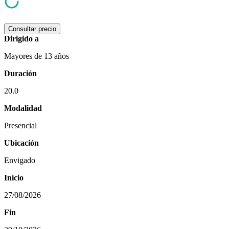
Consultar precio
Dirigido a
Mayores de 13 años
Duración
20.0
Modalidad
Presencial
Ubicación
Envigado
Inicio
27/08/2026
Fin