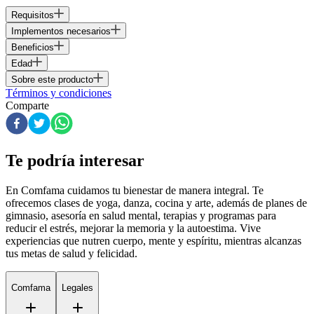
Requisitos
Implementos necesarios
Beneficios
Edad
Sobre este producto
Términos y condiciones
Comparte
Te podría interesar
En Comfama
cuidamos tu bienestar de manera integral. Te
ofrecemos clases de yoga, danza, cocina y arte, además de
planes de
gimnasio
, asesoría en salud mental, terapias y programas para
reducir el estrés, mejorar la memoria y la autoestima. Vive
experiencias que nutren cuerpo, mente y espíritu, mientras alcanzas
tus metas de salud y felicidad.
Comfama
Legales