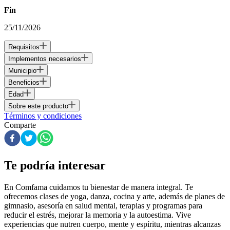
Fin
25/11/2026
Requisitos
Implementos necesarios
Municipio
Beneficios
Edad
Sobre este producto
Términos y condiciones
Comparte
Te podría interesar
En Comfama
cuidamos tu bienestar de manera integral. Te
ofrecemos clases de yoga, danza, cocina y arte, además de
planes de
gimnasio
, asesoría en salud mental, terapias y programas para
reducir el estrés, mejorar la memoria y la autoestima. Vive
experiencias que nutren cuerpo, mente y espíritu, mientras alcanzas