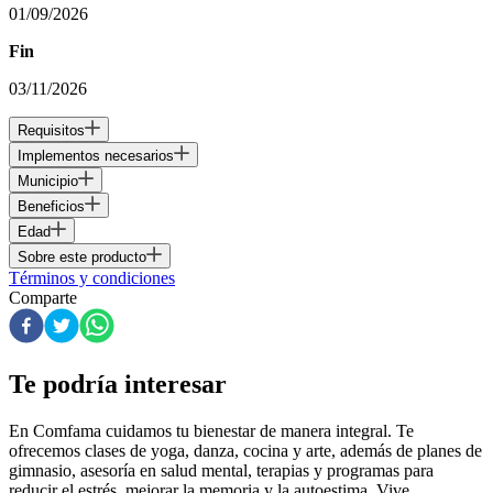
01/09/2026
Fin
03/11/2026
Requisitos
Implementos necesarios
Municipio
Beneficios
Edad
Sobre este producto
Términos y condiciones
Comparte
Te podría interesar
En Comfama
cuidamos tu bienestar de manera integral. Te
ofrecemos clases de yoga, danza, cocina y arte, además de
planes de
gimnasio
, asesoría en salud mental, terapias y programas para
reducir el estrés, mejorar la memoria y la autoestima. Vive