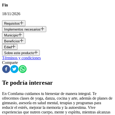
Fin
18/11/2026
Requisitos
Implementos necesarios
Municipio
Beneficios
Edad
Sobre este producto
Términos y condiciones
Comparte
Te podría interesar
En Comfama
cuidamos tu bienestar de manera integral. Te
ofrecemos clases de yoga, danza, cocina y arte, además de
planes de
gimnasio
, asesoría en salud mental, terapias y programas para
reducir el estrés, mejorar la memoria y la autoestima. Vive
experiencias que nutren cuerpo, mente y espíritu, mientras alcanzas