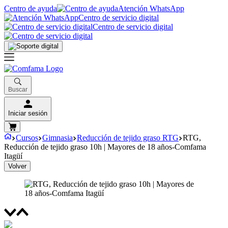
Centro de ayuda
Atención WhatsApp
Centro de servicio digital
Centro de servicio digital
Buscar
Iniciar sesión
Cursos
Gimnasia
Reducción de tejido graso RTG
RTG,
Reducción de tejido graso 10h | Mayores de 18 años-Comfama
Itagüí
Volver