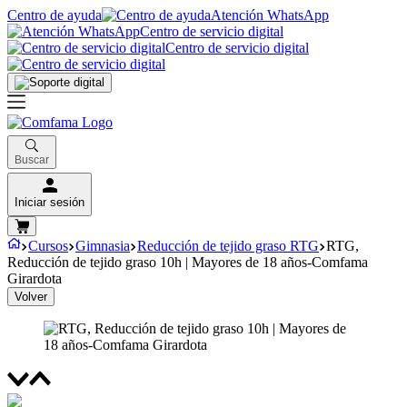
Centro de ayuda
Atención WhatsApp
Centro de servicio digital
Centro de servicio digital
Buscar
Iniciar sesión
Cursos
Gimnasia
Reducción de tejido graso RTG
RTG,
Reducción de tejido graso 10h | Mayores de 18 años-Comfama
Girardota
Volver