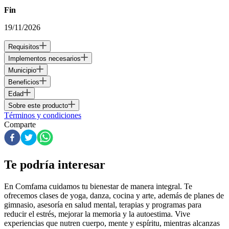
Fin
19/11/2026
Requisitos
Implementos necesarios
Municipio
Beneficios
Edad
Sobre este producto
Términos y condiciones
Comparte
Te podría interesar
En Comfama
cuidamos tu bienestar de manera integral. Te
ofrecemos clases de yoga, danza, cocina y arte, además de
planes de
gimnasio
, asesoría en salud mental, terapias y programas para
reducir el estrés, mejorar la memoria y la autoestima. Vive
experiencias que nutren cuerpo, mente y espíritu, mientras alcanzas