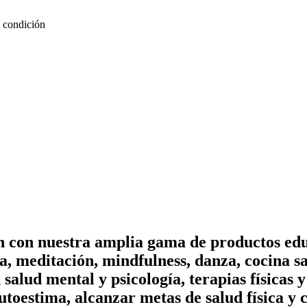
u condición
on con nuestra amplia gama de productos edu
, meditación, mindfulness, danza, cocina sa
n salud mental y psicología, terapias físicas
utoestima, alcanzar metas de salud física y 