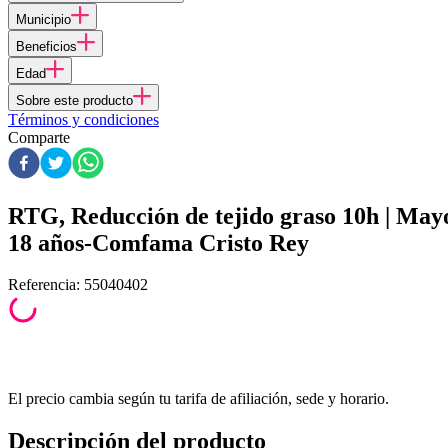
Municipio
Beneficios
Edad
Sobre este producto
Términos y condiciones
Comparte
RTG, Reducción de tejido graso 10h | May
18 años-Comfama Cristo Rey
Referencia
:
55040402
El precio cambia según tu tarifa de afiliación, sede y horario.
Descripción del producto