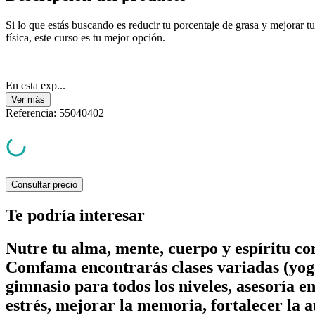
Si lo que estás buscando es reducir tu porcentaje de grasa y mejorar t
física, este curso es tu mejor opción.
En esta exp...
Ver
más
Referencia
:
55040402
Consultar precio
Te podría interesar
Nutre tu alma, mente, cuerpo y espíritu c
Comfama encontrarás clases variadas (yoga
gimnasio para todos los niveles, asesoría e
estrés, mejorar la memoria, fortalecer la a