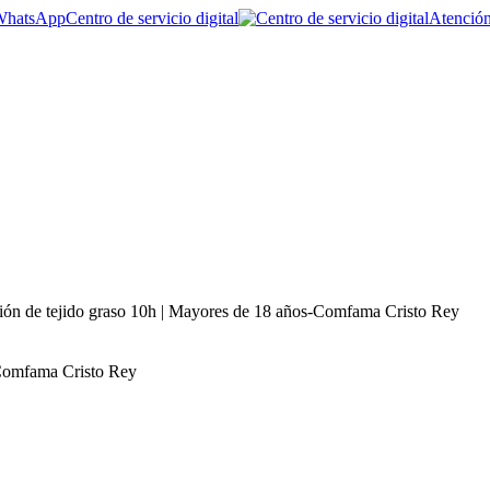
Centro de servicio digital
Atención
ón de tejido graso 10h | Mayores de 18 años-Comfama Cristo Rey