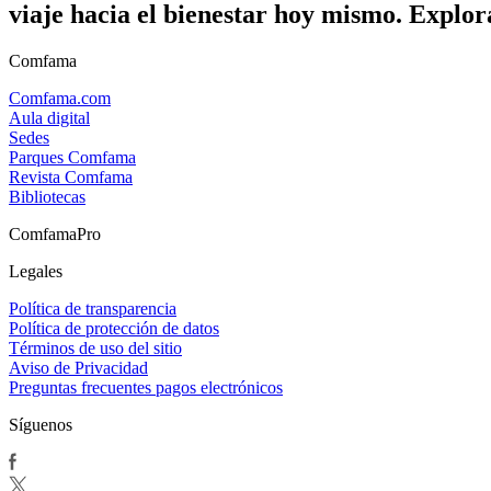
viaje hacia el bienestar hoy mismo. Explor
Comfama
Comfama.com
Aula digital
Sedes
Parques Comfama
Revista Comfama
Bibliotecas
ComfamaPro
Legales
Política de transparencia
Política de protección de datos
Términos de uso del sitio
Aviso de Privacidad
Preguntas frecuentes pagos electrónicos
Síguenos