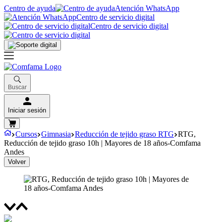
Centro de ayuda
Atención WhatsApp
Centro de servicio digital
Centro de servicio digital
Buscar
Iniciar sesión
Cursos
Gimnasia
Reducción de tejido graso RTG
RTG,
Reducción de tejido graso 10h | Mayores de 18 años-Comfama
Andes
Volver