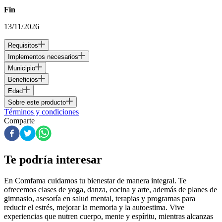
Fin
13/11/2026
Requisitos
Implementos necesarios
Municipio
Beneficios
Edad
Sobre este producto
Términos y condiciones
Comparte
Te podría interesar
En Comfama
cuidamos tu bienestar de manera integral. Te
ofrecemos clases de yoga, danza, cocina y arte, además de
planes de
gimnasio
, asesoría en salud mental, terapias y programas para
reducir el estrés, mejorar la memoria y la autoestima. Vive
experiencias que nutren cuerpo, mente y espíritu, mientras alcanzas