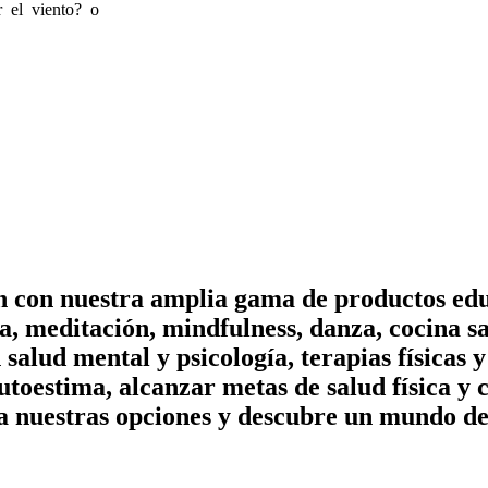
r el viento? o
on con nuestra amplia gama de productos edu
, meditación, mindfulness, danza, cocina sa
n salud mental y psicología, terapias físicas
utoestima, alcanzar metas de salud física y 
a nuestras opciones y descubre un mundo de 