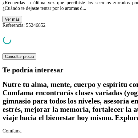
¿Recuerdas la última vez que percibiste los secretos zurrados po
¿Cuándo te dejaste tentar por lo aromas d...
Ver
más
Referencia
:
55246852
Consultar precio
Te podría interesar
Nutre tu alma, mente, cuerpo y espíritu c
Comfama encontrarás clases variadas (yoga
gimnasio para todos los niveles, asesoría e
estrés, mejorar la memoria, fortalecer la a
viaje hacia el bienestar hoy mismo. Explor
Comfama