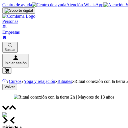
Centro de ayuda
Atención WhatsApp
Personas
Empresas
Buscar
Iniciar sesión
Cursos
Yoga y relajación
Rituales
Ritual conexión con la tierra
Volver
Dirigido a