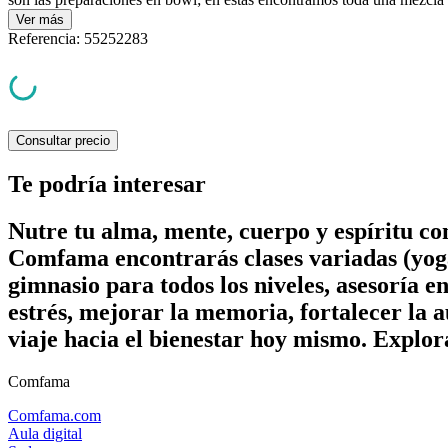
Ver
más
Referencia
:
55252283
Consultar precio
Te podría interesar
Nutre tu alma, mente, cuerpo y espíritu c
Comfama encontrarás clases variadas (yoga
gimnasio para todos los niveles, asesoría e
estrés, mejorar la memoria, fortalecer la a
viaje hacia el bienestar hoy mismo. Explor
Comfama
Comfama.com
Aula digital