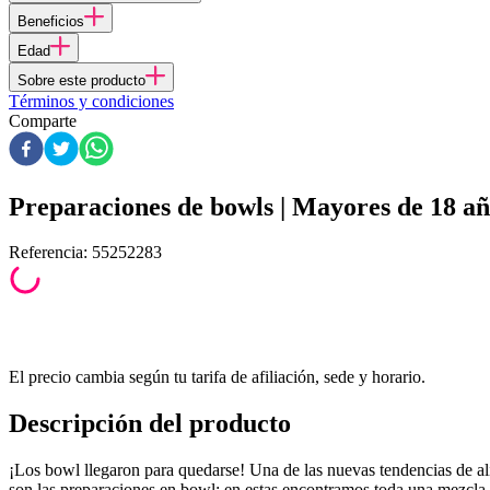
Beneficios
Edad
Sobre este producto
Términos y condiciones
Comparte
Preparaciones de bowls | Mayores de 18 añ
Referencia
:
55252283
El precio cambia según tu tarifa de afiliación, sede y horario.
Descripción del producto
¡Los bowl llegaron para quedarse! Una de las nuevas tendencias de a
son las preparaciones en bowl; en estas encontramos toda una mezcla 