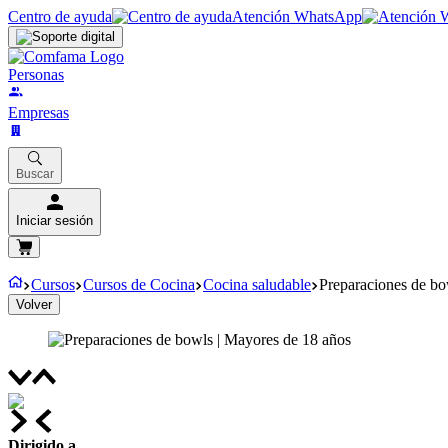
Centro de ayuda
Atención WhatsApp
Personas
Empresas
Buscar
Iniciar sesión
Cursos
Cursos de Cocina
Cocina saludable
Preparaciones de bo
Volver
Dirigido a