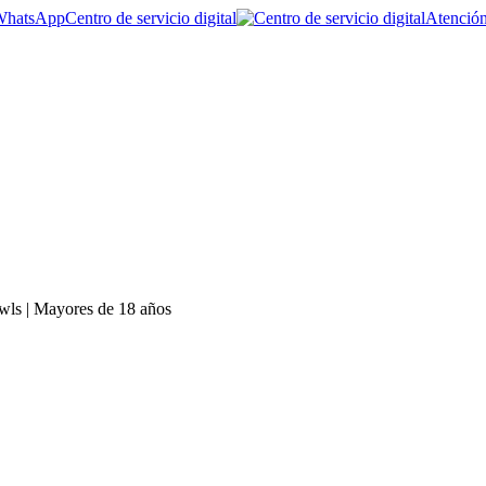
Centro de servicio digital
Atención
wls | Mayores de 18 años